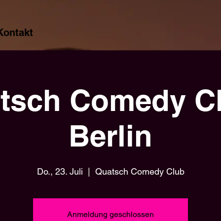
Kontakt
tsch Comedy Cl
Berlin
Do., 23. Juli
  |  
Quatsch Comedy Club
Anmeldung geschlossen