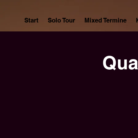
Start
Solo Tour
Mixed Termine
Qua