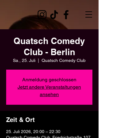
Quatsch Comedy
Club - Berlin
Sa., 25. Juli
  |  
Quatsch Comedy Club
Anmeldung geschlossen
Jetzt andere Veranstaltungen
ansehen
Zeit & Ort
25. Juli 2026, 20:00 – 22:30
Quatsch Comedy Club, Friedrichstraße 107,