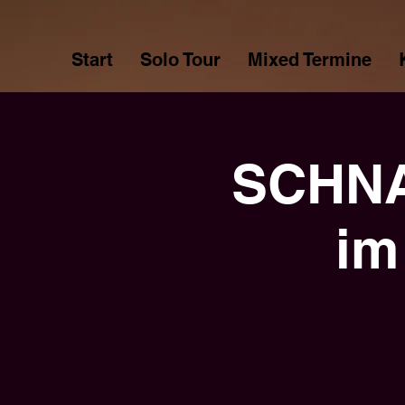
Start
Solo Tour
Mixed Termine
SCHNA
im