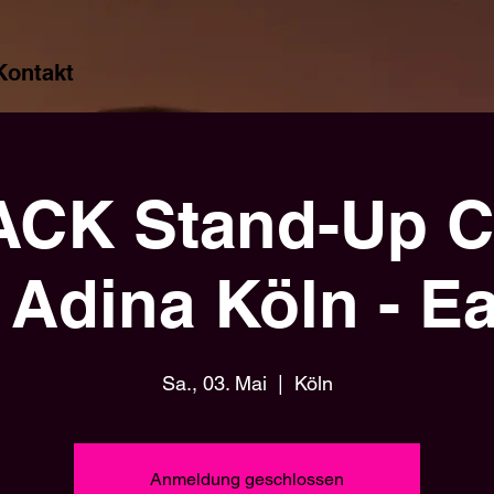
Kontakt
CK Stand-Up 
 Adina Köln - Ea
Sa., 03. Mai
  |  
Köln
Anmeldung geschlossen