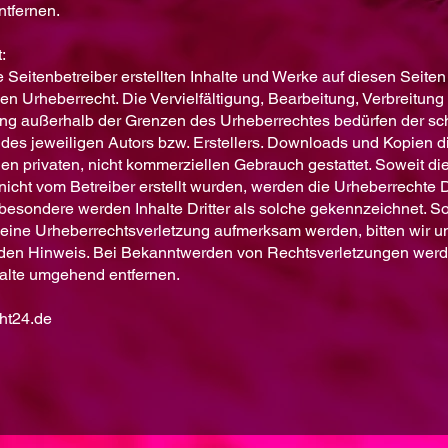
tfernen.
:
e Seitenbetreiber erstellten Inhalte und Werke auf diesen Seiten
n Urheberrecht. Die Vervielfältigung, Bearbeitung, Verbreitung
ng außerhalb der Grenzen des Urheberrechtes bedürfen der schr
es jeweiligen Autors bzw. Erstellers. Downloads und Kopien d
den privaten, nicht kommerziellen Gebrauch gestattet. Soweit die
nicht vom Betreiber erstellt wurden, werden die Urheberrechte Dr
sbesondere werden Inhalte Dritter als solche gekennzeichnet. So
 eine Urheberrechtsverletzung aufmerksam werden, bitten wir 
den Hinweis. Bei Bekanntwerden von Rechtsverletzungen werd
halte umgehend entfernen.
cht24.de