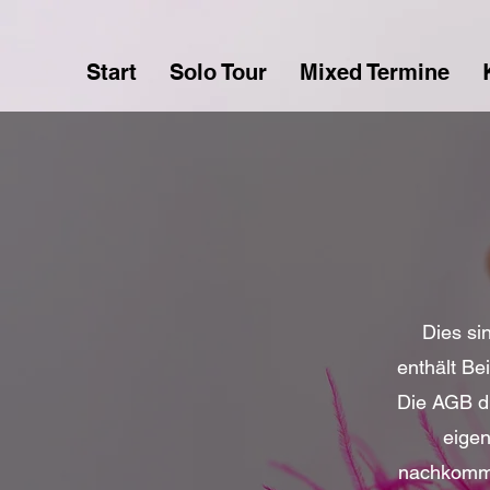
Start
Solo Tour
Mixed Termine
Dies si
enthält Bei
Die AGB d
eigen
nachkommen