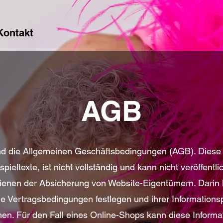
Kontakt
AGB
nd die Allgemeinen Geschäftsbedingungen (AGB). Diese
spieltexte, ist nicht vollständig und kann nicht veröffentl
ienen der Absicherung von Website-Eigentümern. Darin 
e Vertragsbedingungen festlegen und ihrer Informationsp
. Für den Fall eines Online-Shops kann diese Informat