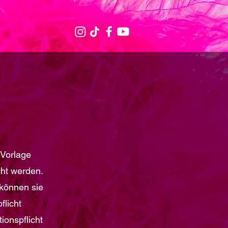
 Vorlage
icht werden.
können sie
flicht
ionspflicht