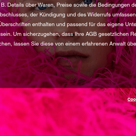
. B. Details über Waren, Preise sowie die Bedingungen d
bschlusses, der Kündigung und des Widerrufs umfassen
berschriften enthalten und passend für das eigene Un
t sein. Um sicherzugehen, dass Ihre AGB gesetzlichen 
chen, lassen Sie diese von einem erfahrenen Anwalt übe
Coo