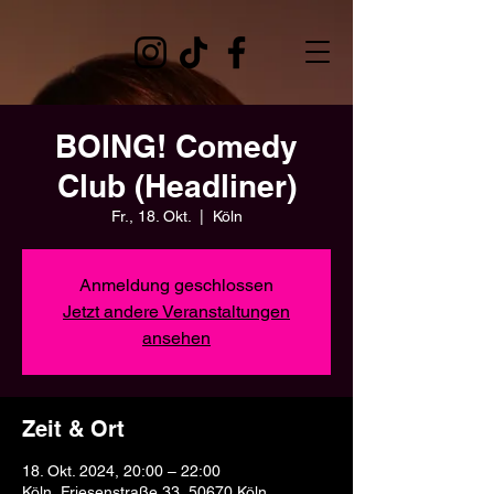
BOING! Comedy
Club (Headliner)
Fr., 18. Okt.
  |  
Köln
Anmeldung geschlossen
Jetzt andere Veranstaltungen
ansehen
Zeit & Ort
18. Okt. 2024, 20:00 – 22:00
Köln, Friesenstraße 33, 50670 Köln,