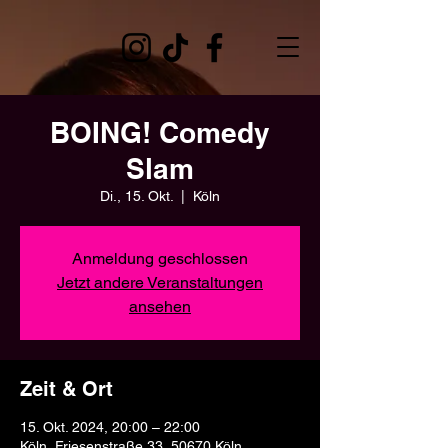
BOING! Comedy
Slam
Di., 15. Okt.
  |  
Köln
Anmeldung geschlossen
Jetzt andere Veranstaltungen
ansehen
Zeit & Ort
15. Okt. 2024, 20:00 – 22:00
Köln, Friesenstraße 33, 50670 Köln,