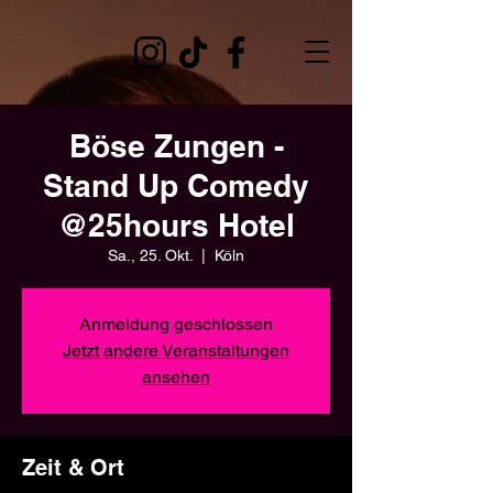
Böse Zungen -
Stand Up Comedy
@25hours Hotel
Sa., 25. Okt.
  |  
Köln
Anmeldung geschlossen
Jetzt andere Veranstaltungen
ansehen
Zeit & Ort