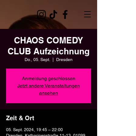
CHAOS COMEDY
CLUB Aufzeichnung
Do., 05. Sept.
  |  
Dresden
Anmeldung geschlossen
Jetzt andere Veranstaltungen
ansehen
Zeit & Ort
05. Sept. 2024, 19:45 – 22:00
Dresden, Katharinenstraße 11-13, 01099