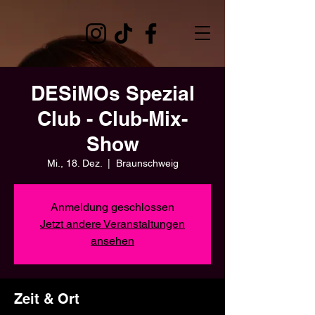
DESiMOs Spezial
Club - Club-Mix-
Show
Mi., 18. Dez.
  |  
Braunschweig
Anmeldung geschlossen
Jetzt andere Veranstaltungen
ansehen
Zeit & Ort