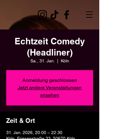
Echtzeit Comedy
(Headliner)
Sa., 31. Jan.
  |  
Köln
Anmeldung geschlossen
Jetzt andere Veranstaltungen
ansehen
Zeit & Ort
31. Jan. 2026, 20:00 – 22:30
Köln, Friesenstraße 33, 50670 Köln,