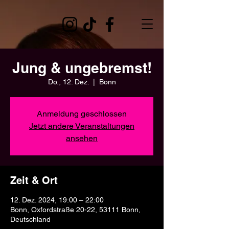
Jung & ungebremst!
Do., 12. Dez.
  |  
Bonn
Anmeldung geschlossen
Jetzt andere Veranstaltungen
ansehen
Zeit & Ort
12. Dez. 2024, 19:00 – 22:00
Bonn, Oxfordstraße 20-22, 53111 Bonn,
Deutschland