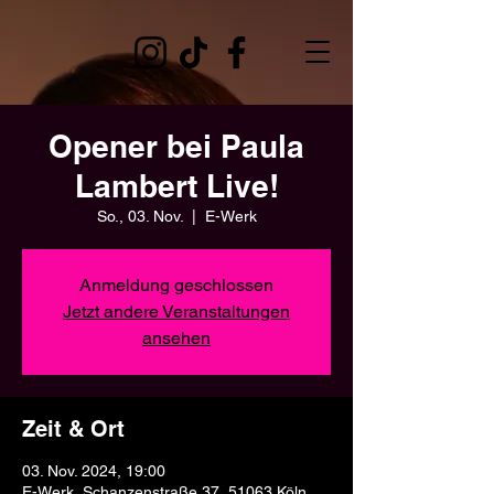
Opener bei Paula
Lambert Live!
So., 03. Nov.
  |  
E-Werk
Anmeldung geschlossen
Jetzt andere Veranstaltungen
ansehen
Zeit & Ort
03. Nov. 2024, 19:00
E-Werk, Schanzenstraße 37, 51063 Köln,