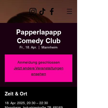
Papperlapapp
Comedy Club
Fr., 18. Apr.
  |  
Mannheim
Anmeldung geschlossen
Jetzt andere Veranstaltungen
ansehen
Zeit & Ort
18. Apr. 2025, 20:30 – 22:30
Mannheim, Industriestraße 7B, 68169