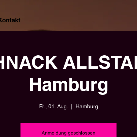
Kontakt
HNACK ALLSTAR
Hamburg
Fr., 01. Aug.
  |  
Hamburg
Anmeldung geschlossen