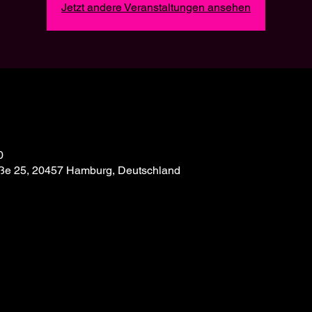
Jetzt andere Veranstaltungen ansehen
0
aße 25, 20457 Hamburg, Deutschland