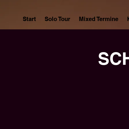
Start
Solo Tour
Mixed Termine
SC