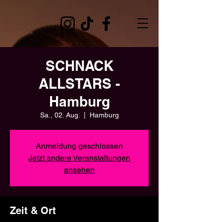
SCHNACK
ALLSTARS -
Hamburg
Sa., 02. Aug.
  |  
Hamburg
Anmeldung geschlossen
Jetzt andere Veranstaltungen
ansehen
Zeit & Ort