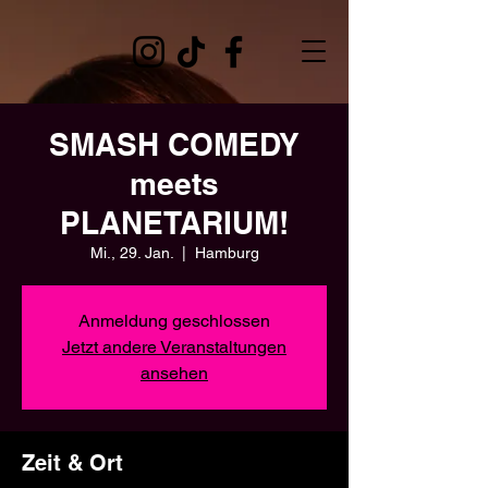
SMASH COMEDY
meets
PLANETARIUM!
Mi., 29. Jan.
  |  
Hamburg
Anmeldung geschlossen
Jetzt andere Veranstaltungen
ansehen
Zeit & Ort